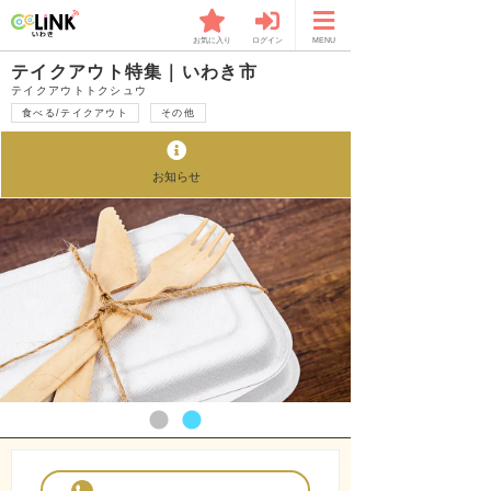
お気に入り
ログイン
MENU
テイクアウト特集｜いわき市
テイクアウトトクシュウ
食べる/テイクアウト
その他
お知らせ