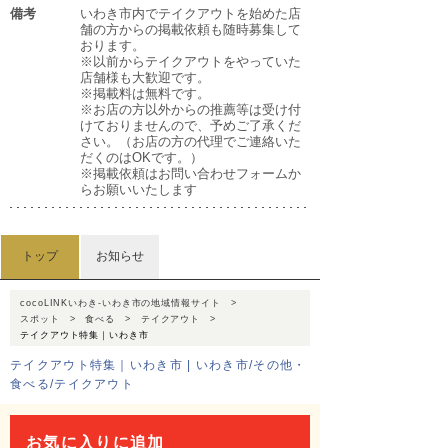
備考
いわき市内でテイクアウトを始めた店
舗の方からの掲載依頼も随時募集して
おります。
※以前からテイクアウトをやっていた
店舗様も大歓迎です。
※掲載料は無料です。
※お店の方以外からの推薦等は受け付
けておりませんので、予めご了承くだ
さい。（お店の方の代理でご連絡いた
だくのはOKです。）
※掲載依頼はお問い合わせフォームか
らお願いいたします
トップ
お知らせ
cocoLINKいわき-いわき市の地域情報サイト
スポット
食べる
テイクアウト
テイクアウト特集｜いわき市
テイクアウト特集｜いわき市 | いわき市/その他・
食べる/テイクアウト
お気に入りに追加