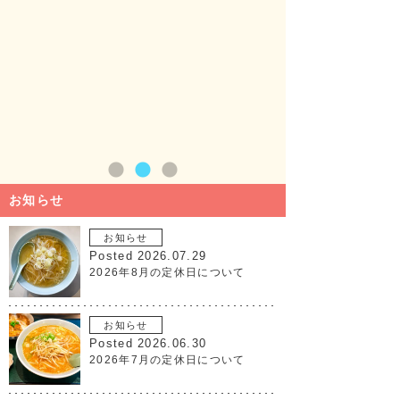
とうございます。新店
い申し上げます。
【新店舗】
◆住所
〒971-8101
いわき市小名浜西町6-
浜西町店跡地）
◆TEL 0246-53-358
お知らせ
お知らせ
Posted 2026.07.29
2026年8月の定休日について
お知らせ
Posted 2026.06.30
2026年7月の定休日について