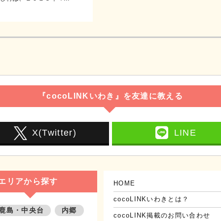
『cocoLINKいわき』を友達に教える
X(Twitter)
LINE
エリアから探す
HOME
cocoLINKいわきとは？
鹿島・中央台
内郷
cocoLINK掲載のお問い合わせ