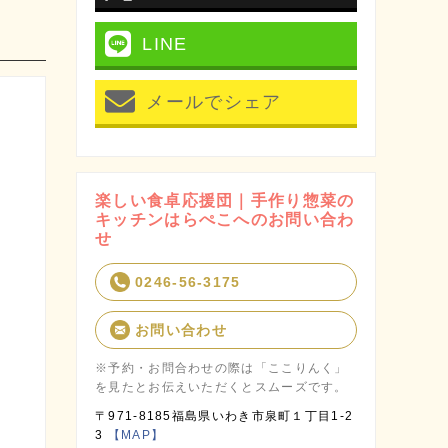
LINE
メールでシェア
楽しい食卓応援団｜手作り惣菜の
キッチンはらぺこへのお問い合わ
せ
0246-56-3175
お問い合わせ
※予約・お問合わせの際は「ここりんく」
を見たとお伝えいただくとスムーズです。
〒971-8185福島県いわき市泉町１丁目1-2
3
【MAP】