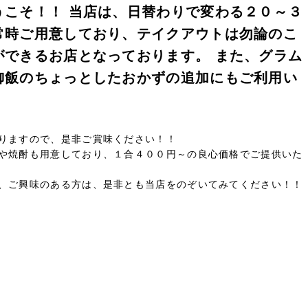
うこそ！！ 当店は、日替わりで変わる２０～３
常時ご用意しており、テイクアウトは勿論のこ
ができるお店となっております。 また、グラム
御飯のちょっとしたおかずの追加にもご利用い
りますので、是非ご賞味ください！！
や焼酎も用意しており、１合４００円～の良心価格でご提供いた
、ご興味のある方は、是非とも当店をのぞいてみてください！！