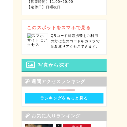
【営業時間】11:00~20:00
【定休日】日曜祝日
このスポットをスマホで見る
QRコード対応携帯をご利用
の方は左のコードをカメラで
読み取りアクセスできます。
写真から探す
週間アクセスランキング
ランキングをもっと見る
お気に入りランキング
1
食べる