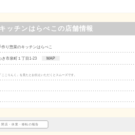
のキッチンはらぺこの店舗情報
手作り惣菜のキッチンはらぺこ
県いわき市泉町１丁目1-23
MAP
「ここりんく」を見たとお伝えいただくとスムーズです。
閉店・休業・移転の報告