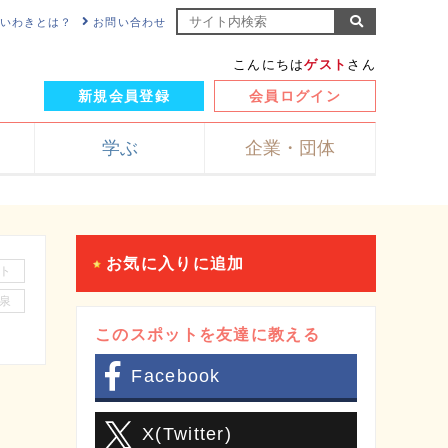
NKいわきとは？
お問い合わせ
こんにちは
ゲスト
さん
新規会員登録
会員ログイン
学ぶ
企業・団体
お気に入りに追加
ト
泉
このスポットを友達に教える
Facebook
X(Twitter)