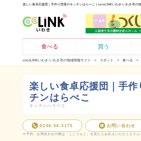
楽しい食卓応援団｜手作り惣菜のキッチンはらぺこ | cocoLINKいわき-いわき市の
食べる
買う
cocoLINKいわき-いわき市の地域情報サイト
スポット
食べる
楽しい食卓応援団｜手作
チンはらぺこ
キッチンハラペコ
0246-56-3175
お問い合わせ
※予約・お問合わせの際は「ここりんく」を見たとお伝えいただくとスム