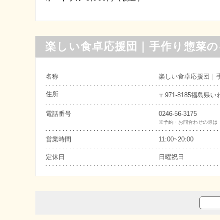
楽しい食卓応援団｜手作り惣菜
名称
楽しい食卓応援団｜
住所
〒971-8185福島
電話番号
0246-56-3175
※予約・お問合わせの際は
営業時間
11:00~20:00
定休日
日曜祝日