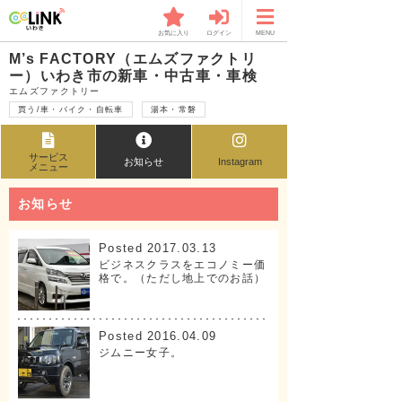
お気に入り
ログイン
MENU
M’s FACTORY（エムズファクトリ
ー）いわき市の新車・中古車・車検
エムズファクトリー
買う/車・バイク・自転車
湯本・常磐
サービス
お知らせ
Instagram
メニュー
お知らせ
Posted 2017.03.13
ビジネスクラスをエコノミー価
格で。（ただし地上でのお話）
Posted 2016.04.09
ジムニー女子。