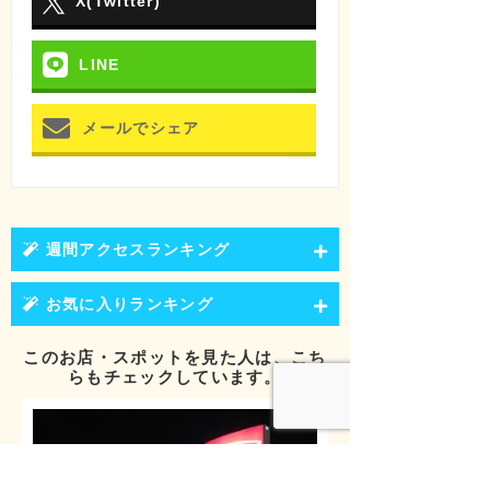
X(Twitter)
LINE
メールでシェア
週間アクセスランキング
お気に入りランキング
このお店・スポットを見た人は、こち
らもチェックしています。