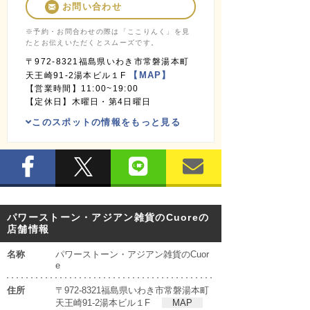
お問い合わせ
※予約・お問合わせの際は「ここりんく」を見
たとお伝えいただくとスムーズです。
〒972-8321福島県いわき市常磐湯本町
【MAP】
天王崎91-2湯本ビル１F
【営業時間】11:00~19:00
【定休日】木曜日・第4日曜日
このスポットの情報をもっと見る
パワーストーン・アジアン雑貨のCuoreの
店舗情報
名称
パワーストーン・アジアン雑貨のCuor
e
住所
〒972-8321福島県いわき市常磐湯本町
天王崎91-2湯本ビル１F
MAP