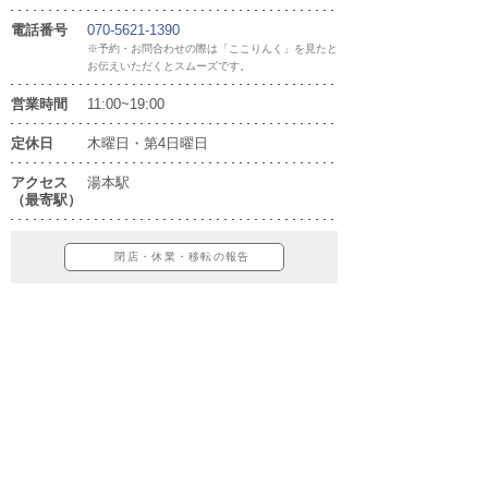
電話番号
070-5621-1390
※予約・お問合わせの際は「ここりんく」を見たと
お伝えいただくとスムーズです。
営業時間
11:00~19:00
定休日
木曜日・第4日曜日
アクセス
湯本駅
（最寄駅）
閉店・休業・移転の報告