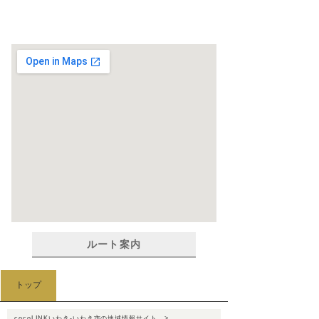
ルート案内
トップ
cocoLINKいわき-いわき市の地域情報サイト