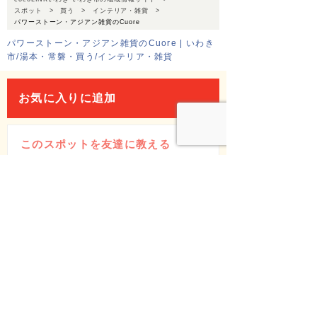
スポット
買う
インテリア・雑貨
パワーストーン・アジアン雑貨のCuore
パワーストーン・アジアン雑貨のCuore | いわき
市/湯本・常磐・買う/インテリア・雑貨
お気に入りに追加
このスポットを友達に教える
Facebook
X(Twitter)
LINE
メールでシェア