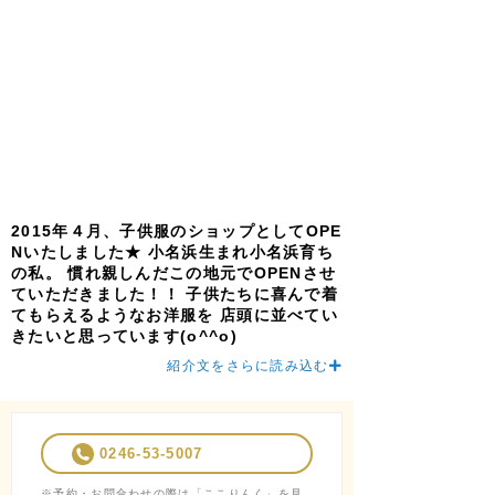
2015年４月、子供服のショップとしてOPE
Nいたしました★ 小名浜生まれ小名浜育ち
の私。 慣れ親しんだこの地元でOPENさせ
ていただきました！！ 子供たちに喜んで着
てもらえるようなお洋服を 店頭に並べてい
きたいと思っています(o^^o)
紹介文をさらに読み込む
0246-53-5007
※予約・お問合わせの際は「ここりんく」を見