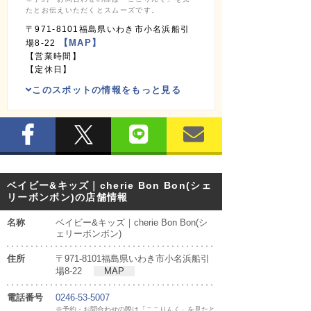
たとお伝えいただくとスムーズです。
〒971-8101福島県いわき市小名浜船引
【MAP】
場8-22
【営業時間】
【定休日】
このスポットの情報をもっと見る
ベイビー&キッズ｜cherie Bon Bon(シェ
リーボンボン)の店舗情報
名称
ベイビー&キッズ｜cherie Bon Bon(シ
ェリーボンボン)
住所
〒971-8101福島県いわき市小名浜船引
場8-22
MAP
電話番号
0246-53-5007
※予約・お問合わせの際は「ここりんく」を見たと