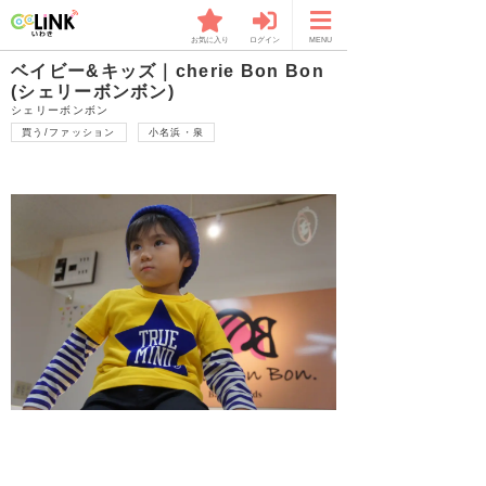
お気に入り
ログイン
MENU
ベイビー&キッズ｜cherie Bon Bon
(シェリーボンボン)
シェリーボンボン
買う/ファッション
小名浜・泉