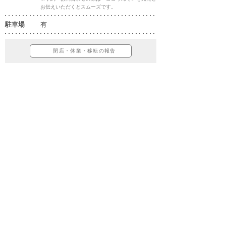
お伝えいただくとスムーズです。
駐車場
有
閉店・休業・移転の報告