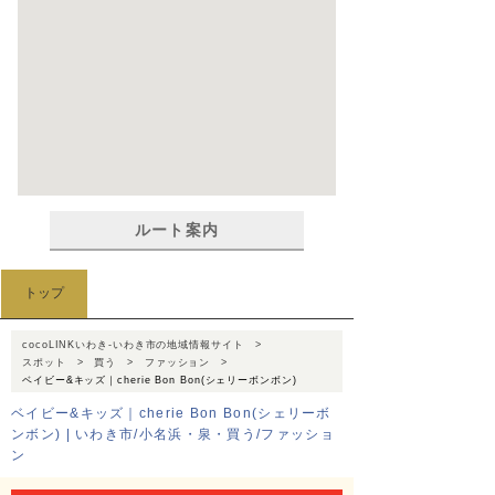
ルート案内
トップ
cocoLINKいわき-いわき市の地域情報サイト
スポット
買う
ファッション
ベイビー&キッズ｜cherie Bon Bon(シェリーボンボン)
ベイビー&キッズ｜cherie Bon Bon(シェリーボ
ンボン) | いわき市/小名浜・泉・買う/ファッショ
ン