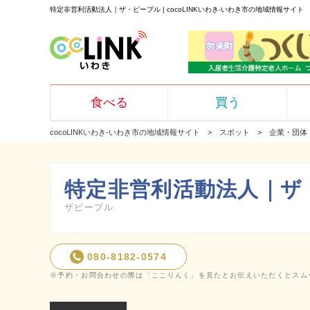
特定非営利活動法人｜ザ・ピープル | cocoLINKいわき-いわき市の地域情報サイト
食べる
買う
cocoLINKいわき-いわき市の地域情報サイト
スポット
企業・団体
特定非営利活動法人｜ザ
ザピープル
080-8182-0574
※予約・お問合わせの際は「ここりんく」を見たとお伝えいただくとスム