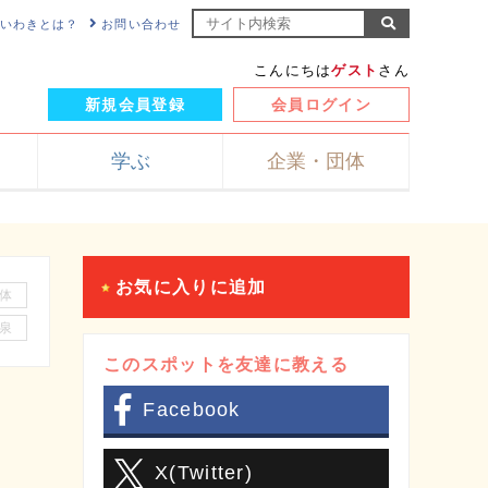
NKいわきとは？
お問い合わせ
こんにちは
ゲスト
さん
新規会員登録
会員ログイン
学ぶ
企業・団体
お気に入りに追加
体
泉
このスポットを友達に教える
Facebook
X(Twitter)