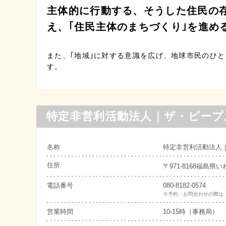
主体的に行動する、そうした住民の
え、｢住民主体のまちづくり｣を進め
また、｢地域｣に対する意識を広げ、地球市民のひ
す。
特定非営利活動法人｜ザ・ピープ
名称
特定非営利活動法人
住所
〒971-8168福島
電話番号
080-8182-0574
※予約・お問合わせの際は
営業時間
10-15時（事務局）