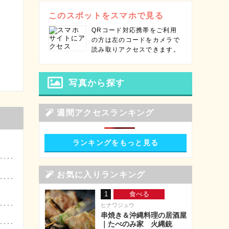
このスポットをスマホで見る
QRコード対応携帯をご利用
の方は左のコードをカメラで
読み取りアクセスできます。
写真から探す
週間アクセスランキング
ランキングをもっと見る
お気に入りランキング
1
食べる
ヒナワジュウ
串焼き＆沖縄料理の居酒屋
｜たべのみ家 火縄銃