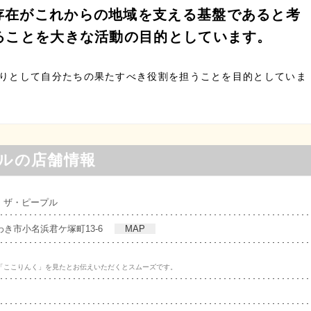
存在がこれからの地域を支える基盤であると考
ることを大きな活動の目的としています。
とりとして自分たちの果たすべき役割を担うことを目的としていま
ルの店舗情報
｜ザ・ピープル
県いわき市小名浜君ケ塚町13-6
MAP
「ここりんく」を見たとお伝えいただくとスムーズです。