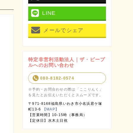
LINE
メールでシェア
特定非営利活動法人｜ザ・ピープ
ルへのお問い合わせ
080-8182-0574
※予約・お問合わせの際は「ここりんく」
を見たとお伝えいただくとスムーズです。
〒971-8168福島県いわき市小名浜君ケ塚
町13-6
【MAP】
【営業時間】10-15時（事務局）
【定休日】水木土日祝