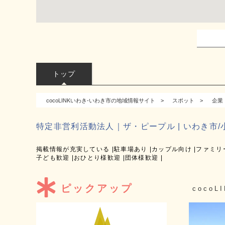
トップ
cocoLINKいわき-いわき市の地域情報サイト
スポット
企業
特定非営利活動法人｜ザ・ピープル | いわき市
掲載情報が充実している
駐車場あり
カップル向け
ファミリ
子ども歓迎
おひとり様歓迎
団体様歓迎
ピックアップ
coco