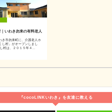
村｜いわき勿来の有料老人
わき市勿来町に、介護老人ホ
くし村」がオープンしまし
し村は、２０１５年４...
『cocoLINKいわき』を友達に教える