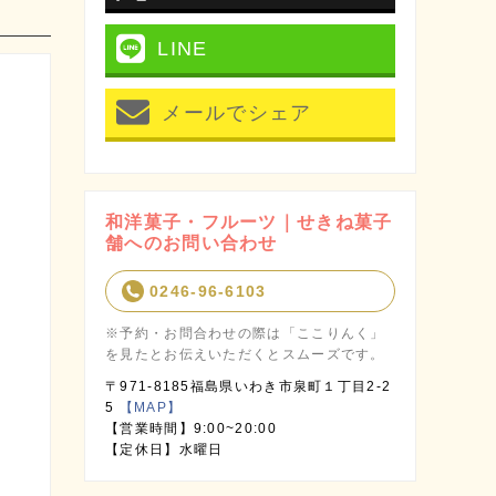
LINE
メールでシェア
和洋菓子・フルーツ｜せきね菓子
舗へのお問い合わせ
0246-96-6103
※予約・お問合わせの際は「ここりんく」
を見たとお伝えいただくとスムーズです。
〒971-8185福島県いわき市泉町１丁目2-2
5
【MAP】
【営業時間】9:00~20:00
【定休日】水曜日