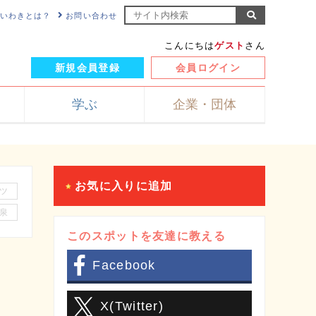
NKいわきとは？
お問い合わせ
こんにちは
ゲスト
さん
新規会員登録
会員ログイン
学ぶ
企業・団体
お気に入りに追加
ツ
泉
このスポットを友達に教える
Facebook
X(Twitter)