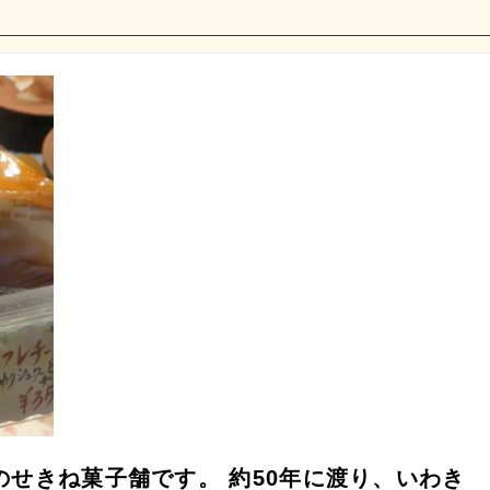
のせきね菓子舗です。 約50年に渡り、いわき