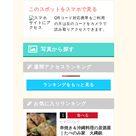
このスポットをスマホで見る
QRコード対応携帯をご利用
の方は左のコードをカメラで
読み取りアクセスできます。
写真から探す
週間アクセスランキング
ランキングをもっと見る
お気に入りランキング
1
食べる
ヒナワジュウ
串焼き＆沖縄料理の居酒屋
｜たべのみ家 火縄銃