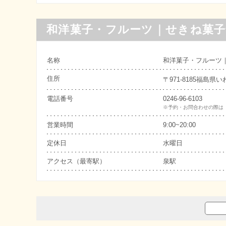
和洋菓子・フルーツ｜せきね菓子
名称
和洋菓子・フルーツ
住所
〒971-8185福島
電話番号
0246-96-6103
※予約・お問合わせの際は
営業時間
9:00~20:00
定休日
水曜日
アクセス（最寄駅）
泉駅