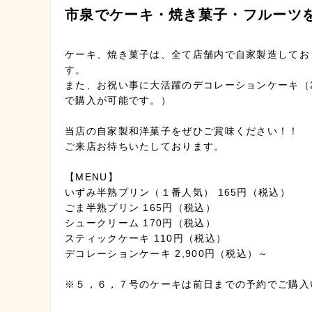
市泉でケーキ・焼き菓子・フルーツ
ケーキ、焼き菓子は、全て店舗内で自家製造してお
す。
また、お祝い事に大活躍のデコレーションケーキ（2
で購入が可能です。）
当店の自家製和洋菓子をぜひご賞味ください！！
ご来店お待ちいたしております。
【MENU】
いずみ半熟プリン（１番人気） 165円（税込）
ごま半熟プリン 165円（税込）
シュークリーム 170円（税込）
スティックケーキ 110円（税込）
デコレーションケーキ 2,900円（税込）～
※５，６，７号のケーキは前日までの予約でご購入