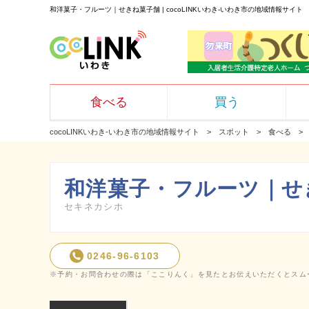
和洋菓子・フルーツ｜せきね菓子舗 | cocoLINKいわき-いわき市の地域情報サイト
食べる
買う
cocoLINKいわき-いわき市の地域情報サイト
スポット
食べる
和洋菓子・フルーツ｜せ
セキネカシホ
0246-96-6103
※予約・お問合わせの際は「ここりんく」を見たとお伝えいただくとスム