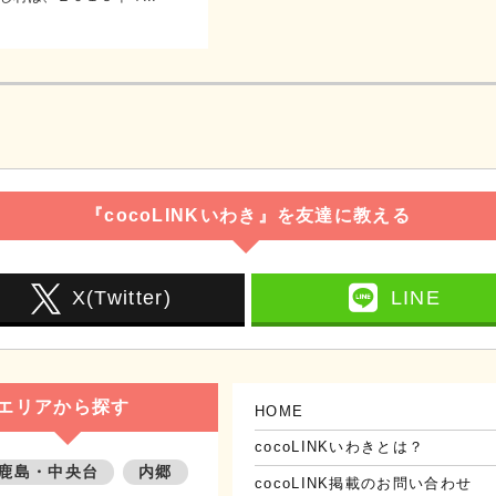
『cocoLINKいわき』を友達に教える
X(Twitter)
LINE
エリアから探す
HOME
cocoLINKいわきとは？
鹿島・中央台
内郷
cocoLINK掲載のお問い合わせ