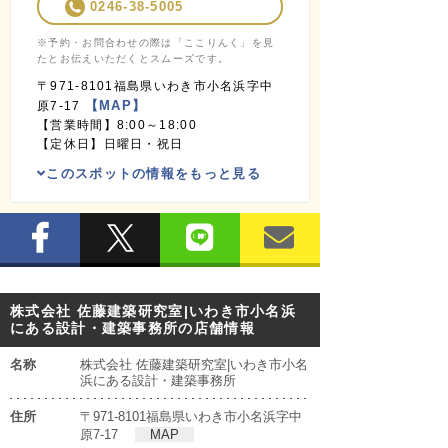
0246-38-5005
※予約・お問合わせの際は「ここりんく」を見
たとお伝えいただくとスムーズです。
〒971-8101福島県いわき市小名浜字中
【MAP】
原7-17
【営業時間】8:00～18:00
【定休日】日曜日・祝日
このスポットの情報をもっと見る
株式会社 佐藤建築研究室|いわき市小名浜
にある設計・建築事務所の店舗情報
名称
株式会社 佐藤建築研究室|いわき市小名
浜にある設計・建築事務所
住所
〒971-8101福島県いわき市小名浜字中
原7-17
MAP