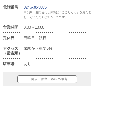
電話番号
0246-38-5005
※予約・お問合わせの際は「ここりんく」を見たと
お伝えいただくとスムーズです。
営業時間
8:00～18:00
定休日
日曜日・祝日
アクセス
泉駅から車で5分
（最寄駅）
駐車場
あり
閉店・休業・移転の報告