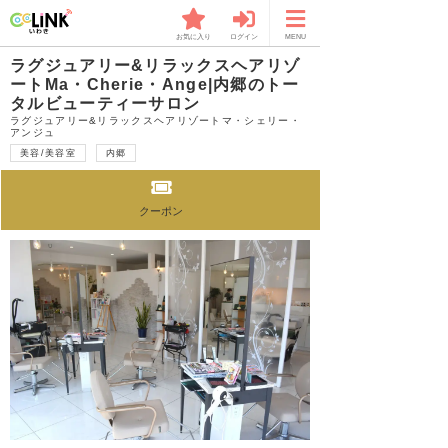
お気に入り
ログイン
MENU
ラグジュアリー&リラックスヘアリゾ
ートMa・Cherie・Ange|内郷のトー
タルビューティーサロン
ラグジュアリー&リラックスヘアリゾートマ・シェリー・
アンジュ
美容/美容室
内郷
クーポン