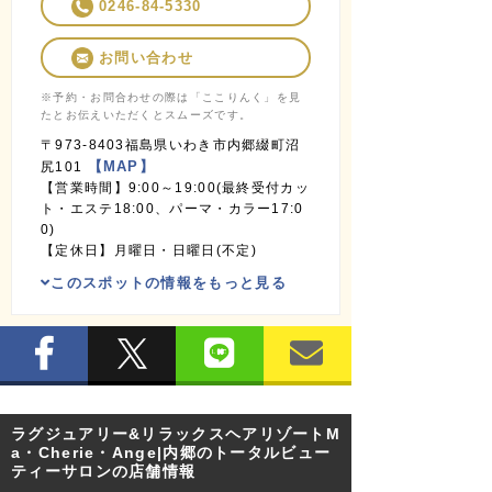
0246-84-5330
お問い合わせ
※予約・お問合わせの際は「ここりんく」を見
たとお伝えいただくとスムーズです。
〒973-8403福島県いわき市内郷綴町沼
【MAP】
尻101
【営業時間】9:00～19:00(最終受付カッ
ト・エステ18:00、パーマ・カラー17:0
0)
【定休日】月曜日・日曜日(不定)
このスポットの情報をもっと見る
ラグジュアリー&リラックスヘアリゾートM
a・Cherie・Ange|内郷のトータルビュー
ティーサロンの店舗情報