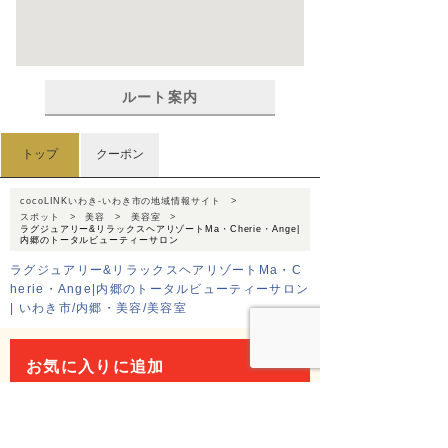
ルート案内
トップ
クーポン
cocoLINKいわき-いわき市の地域情報サイト
スポット
美容
美容室
ラグジュアリー&リラックスヘアリゾートMa・Cherie・Ange|
内郷のトータルビューティーサロン
ラグジュアリー&リラックスヘアリゾートMa・C
herie・Ange|内郷のトータルビューティーサロン
| いわき市/内郷・美容/美容室
お気に入りに追加
このスポットを友達に教える