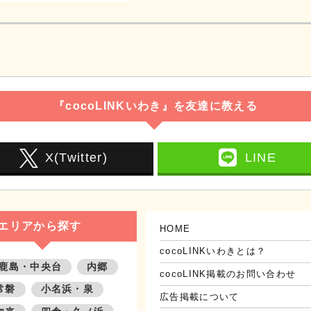
『cocoLINKいわき』を友達に教える
X(Twitter)
LINE
エリアから探す
HOME
cocoLINKいわきとは？
鹿島・中央台
内郷
cocoLINK掲載のお問い合わせ
常磐
小名浜・泉
広告掲載について