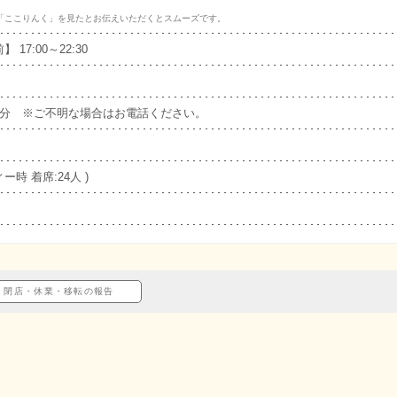
「ここりんく」を見たとお伝えいただくとスムーズです。
17:00～22:30
1分 ※ご不明な場合はお電話ください。
ー時 着席:24人 )
閉店・休業・移転の報告