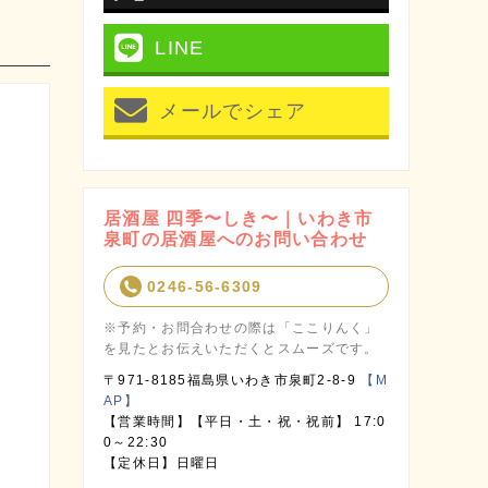
LINE
メールでシェア
居酒屋 四季〜しき〜｜いわき市
泉町の居酒屋へのお問い合わせ
0246-56-6309
※予約・お問合わせの際は「ここりんく」
を見たとお伝えいただくとスムーズです。
〒971-8185福島県いわき市泉町2-8-9
【M
AP】
【営業時間】【平日・土・祝・祝前】 17:0
0～22:30
【定休日】日曜日