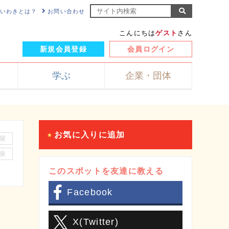
NKいわきとは？
お問い合わせ
こんにちは
ゲスト
さん
新規会員登録
会員ログイン
学ぶ
企業・団体
お気に入りに追加
屋
泉
このスポットを友達に教える
Facebook
X(Twitter)