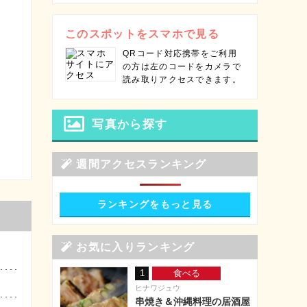
このスポットをスマホで見る
QRコード対応携帯をご利用
の方は左のコードをカメラで
読み取りアクセスできます。
写真から探す
週間アクセスランキング
ランキングをもっと見る
お気に入りランキング
1
食べる
ヒナワジュウ
串焼き＆沖縄料理の居酒屋