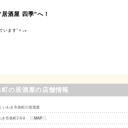
”居酒屋 四季”へ！
います˚✧₊⁎
泉町の居酒屋の店舗情報
〜｜いわき市泉町の居酒屋
いわき市泉町2-8-9
MAP