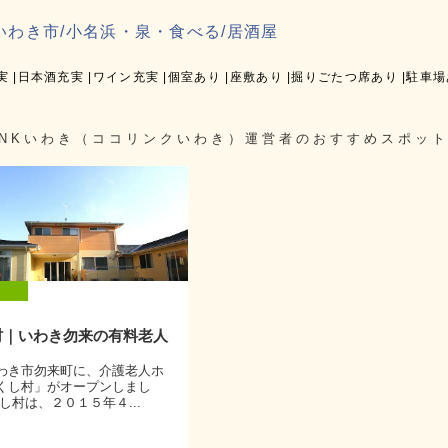
いわき市/小名浜・泉・食べる/居酒屋
実
日本酒充実
ワイン充実
個室あり
座敷あり
掘りごたつ席あり
駐車場
LINKいわき（ココリンクいわき）運営者のおすすめスポット
村｜いわき勿来の有料老人
わき市勿来町に、介護老人ホ
くし村」がオープンしまし
し村は、２０１５年４...