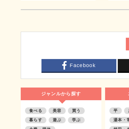
Facebook
ジャンルから探す
食べる
美容
買う
平
暮らす
遊ぶ
学ぶ
湯本・