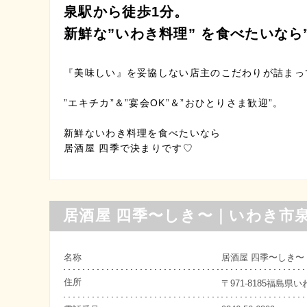
泉駅から徒歩1分。
新鮮な”いわき料理” を食べたいなら
『美味しい』を妥協しない店主のこだわりが詰まって
”エキチカ”＆”宴会OK”＆”おひとりさま歓迎”。
新鮮ないわき料理を食べたいなら
居酒屋 四季で決まりです♡
居酒屋 四季〜しき〜｜いわき市
名称
居酒屋 四季〜しき
住所
〒971-8185福島県