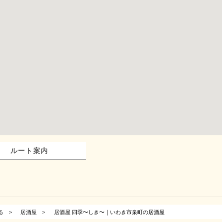
ルート案内
る
居酒屋
居酒屋 四季〜しき〜｜いわき市泉町の居酒屋