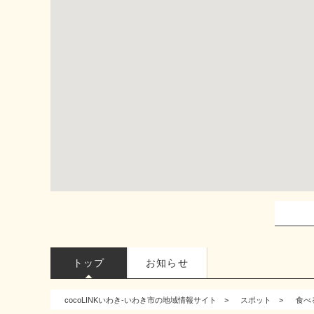
トップ
お知らせ
cocoLINKいわき-いわき市の地域情報サイト
スポット
食べ