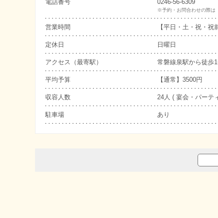
電話番号
0246-56-6309
※予約・お問合わせの際は
営業時間
【平日・土・祝・祝前】 
定休日
日曜日
アクセス（最寄駅）
常磐線泉駅から徒歩
平均予算
【通常】3500円
収容人数
24人 ( 宴会・パーティ
駐車場
あり