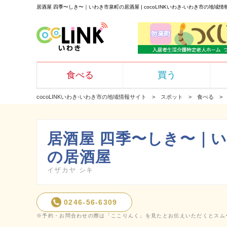
居酒屋 四季〜しき〜｜いわき市泉町の居酒屋 | cocoLINKいわき-いわき市の地域情
食べる
買う
cocoLINKいわき-いわき市の地域情報サイト
スポット
食べる
居酒屋 四季〜しき〜｜
の居酒屋
イザカヤ シキ
0246-56-6309
※予約・お問合わせの際は「ここりんく」を見たとお伝えいただくとスム