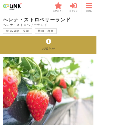
お気に入り
ログイン
MENU
ヘレナ・ストロベリーランド
ヘレナ・ストロベリーランド
遊ぶ/体験・見学
植田・勿来
お知らせ