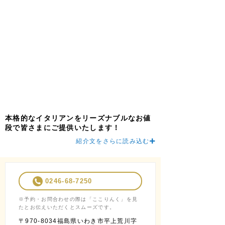
本格的なイタリアンをリーズナブルなお値
段で皆さまにご提供いたします！
紹介文をさらに読み込む
0246-68-7250
※予約・お問合わせの際は「ここりんく」を見
たとお伝えいただくとスムーズです。
〒970-8034福島県いわき市平上荒川字