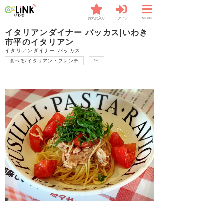
お気に入り
ログイン
MENU
イタリアンダイナー バッカス|いわき
市平のイタリアン
イタリアンダイナー バッカス
食べる/イタリアン・フレンチ
平