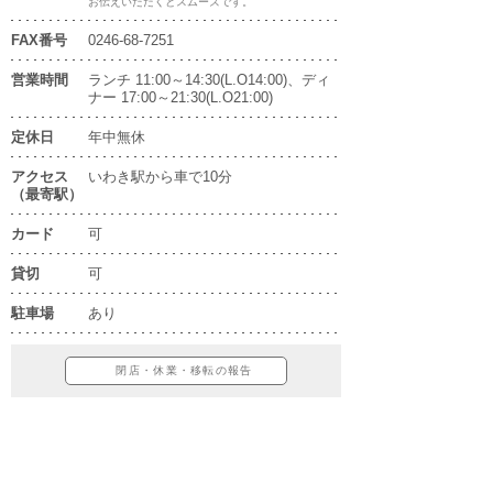
お伝えいただくとスムーズです。
FAX番号
0246-68-7251
営業時間
ランチ 11:00～14:30(L.O14:00)、ディ
ナー 17:00～21:30(L.O21:00)
定休日
年中無休
アクセス
いわき駅から車で10分
（最寄駅）
カード
可
貸切
可
駐車場
あり
閉店・休業・移転の報告