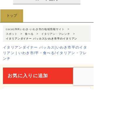
トップ
cocoLINKいわき-いわき市の地域情報サイト
スポット
食べる
イタリアン・フレンチ
イタリアンダイナー バッカス|いわき市平のイタリアン
イタリアンダイナー バッカス|いわき市平のイタ
リアン | いわき市/平・食べる/イタリアン・フレ
ンチ
お気に入りに追加
このスポットを友達に教える
Facebook
X(Twitter)