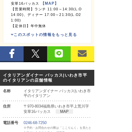
【MAP】
安草16バッカス
【営業時間】ランチ 11:00～14:30(L.O
14:00)、ディナー 17:00～21:30(L.O2
1:00)
【定休日】年中無休
このスポットの情報をもっと見る
イタリアンダイナー バッカス|いわき市平
のイタリアンの店舗情報
名称
イタリアンダイナー バッカス|いわき市
平のイタリアン
住所
〒970-8034福島県いわき市平上荒川字
安草16バッカス
MAP
電話番号
0246-68-7250
※予約・お問合わせの際は「ここりんく」を見たと