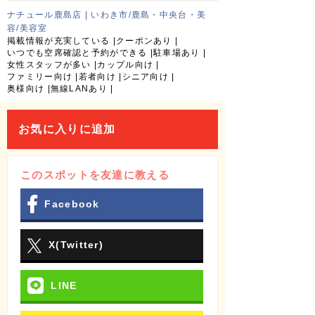
ナチュール鹿島店 | いわき市/鹿島・中央台・美
容/美容室
掲載情報が充実している
クーポンあり
いつでも空席確認と予約ができる
駐車場あり
女性スタッフが多い
カップル向け
ファミリー向け
若者向け
シニア向け
奥様向け
無線LANあり
お気に入りに追加
このスポットを友達に教える
Facebook
X(Twitter)
LINE