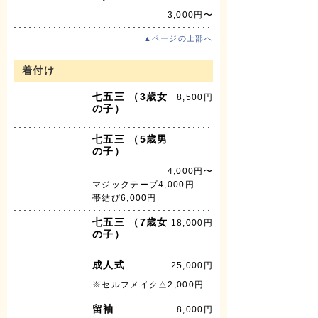
3,000円〜
▲ページの上部へ
着付け
七五三 （3歳女
8,500円
の子）
七五三 （5歳男
の子）
4,000円〜
マジックテープ4,000円
帯結び6,000円
七五三 （7歳女
18,000円
の子）
成人式
25,000円
※セルフメイク△2,000円
留袖
8,000円