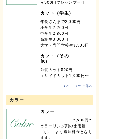
＋500円でシャンプー付
カット（学生）
年長さんまで2,000円
小学生2,200円
中学生2,800円
高校生3,000円
大学・専門学校生3,500円
カット（その
他）
前髪カット500円
＋サイドカット1,000円〜
▲ページの上部へ
カラー
カラー
5,500円〜
カラーリング剤の使用量
（g）により追加料金となり
ます。