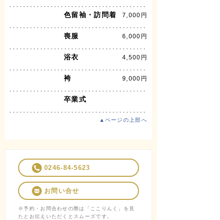
色留袖・訪問着
7,000円
喪服
6,000円
浴衣
4,500円
袴
9,000円
卒業式
▲ページの上部へ
0246-84-5623
お問い合せ
※予約・お問合わせの際は「ここりんく」を見
たとお伝えいただくとスムーズです。