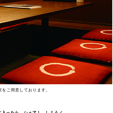
室をご用意しております。
に入ったら シェア！ しよう／