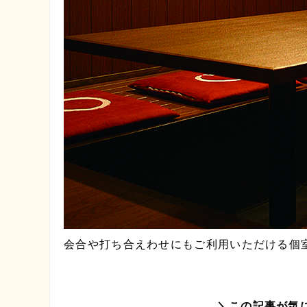
会合や打ち合えわせにもご利用いただける個
＼この記事が気