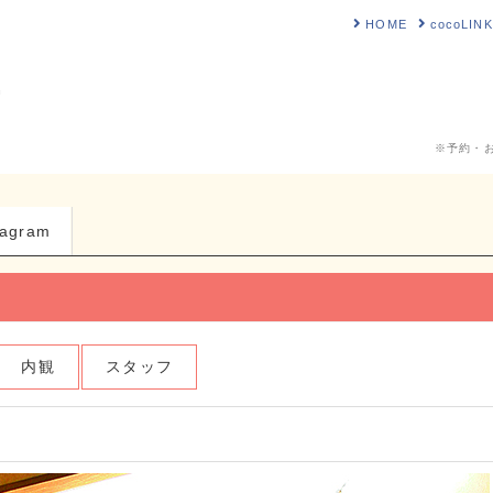
HOME
cocoLI
店
※予約・
tagram
内観
スタッフ