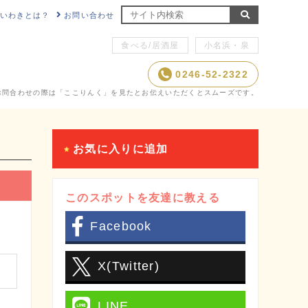
NKいわきとは？
お問い合わせ
食べる/居酒屋
小名浜・泉
0246-52-2322
お問合わせの際は「ここりんく」を見たとお伝えいただくとスムーズです。
お気に入りに追加
このスポットを友達に教える
Facebook
X(Twitter)
LINE