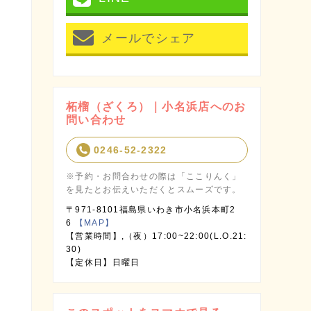
メールでシェア
柘榴（ざくろ）｜小名浜店へのお
問い合わせ
0246-52-2322
※予約・お問合わせの際は「ここりんく」
を見たとお伝えいただくとスムーズです。
〒971-8101福島県いわき市小名浜本町2
6
【MAP】
【営業時間】,（夜）17:00~22:00(L.O.21:
30)
【定休日】日曜日