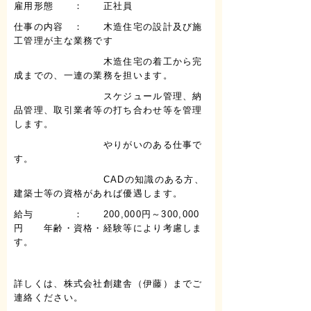
雇用形態 ： 正社員
仕事の内容 ： 木造住宅の設計及び施
工管理が主な業務です
木造住宅の着工から完
成までの、一連の業務を担います。
スケジュール管理、納
品管理、取引業者等の打ち合わせ等を管理
します。
やりがいのある仕事で
す。
CADの知識のある方、
建築士等の資格があれば優遇します。
給与 ： 200,000円～300,000
円 年齢・資格・経験等により考慮しま
す。
詳しくは、株式会社創建舎（伊藤）までご
連絡ください。