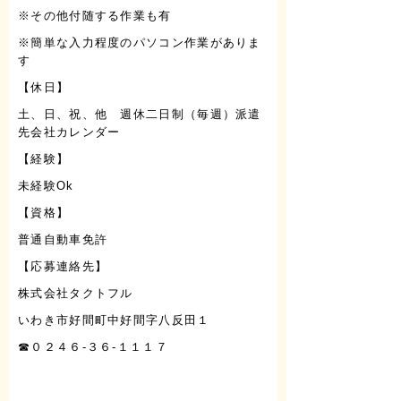
※その他付随する作業も有
※簡単な入力程度のパソコン作業がありま
す
【休日】
土、日、祝、他 週休二日制（毎週）派遣
先会社カレンダー
【経験】
未経験Ok
【資格】
普通自動車免許
【応募連絡先】
株式会社タクトフル
いわき市好間町中好間字八反田１
☎０２４６-３６-１１１７