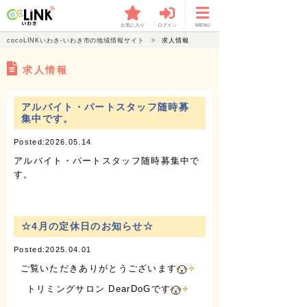
お気に入り
ログイン
MENU
cocoLINKいわき-いわき市の地域情報サイト
求人情報
求人情報
アルバイト・パートスタッフ随時募
集中です。
Posted:2026.05.14
アルバイト・パートスタッフ随時募集中で
す。
☆4月の定休日のお知らせ☆
Posted:2025.04.01
ご覧いただきありがとうございます
トリミングサロン DearDoGです