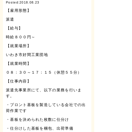
Posted:2018.08.23
【雇用形態】
派遣
【給与】
時給８００円～
【就業場所】
いわき市好間工業団地
【就業時間】
０８：３０～１７：１５（休憩５５分）
【仕事内容】
派遣先事業所にて、以下の業務を行いま
す。
・プロント基板を製造している会社での出
荷作業です
・基板を決められた枚数に仕分け
・仕分けした基板を梱包、出荷準備