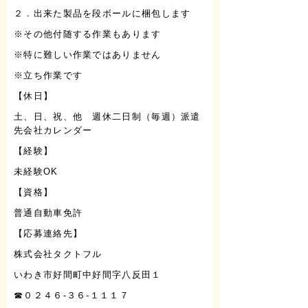
２．出来た製品を段ボールに梱包します
※その他付随する作業もあります
※特に難しい作業ではありません
※立ち作業です
【休日】
土、日、祝、他 週休二日制（毎週）派遣
先会社カレンダー
【経験】
未経験OK
【資格】
普通自動車免許
【応募連絡先】
株式会社タクトフル
いわき市好間町中好間字八反田１
☎０２４６-３６-１１１７