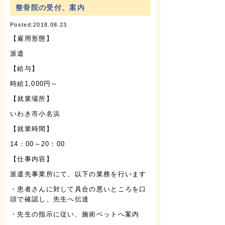
整骨院の受付、案内
Posted:2018.08.23
【雇用形態】
派遣
【給与】
時給1,000円～
【就業場所】
いわき市小名浜
【就業時間】
14：00～20：00
【仕事内容】
派遣先事業所にて、以下の業務を行います
・患者さんに対して具合の悪いところを口
頭で確認し、先生へ伝達
・先生の指示に従い、施術ベットへ案内