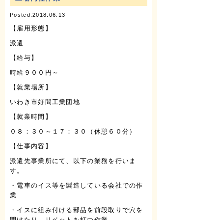
Posted:2018.06.13
【雇用形態】
派遣
【給与】
時給９００円～
【就業場所】
いわき市好間工業団地
【就業時間】
０８：３０～１７：３０（休憩６０分）
【仕事内容】
派遣先事業所にて、以下の業務を行いま
す。
・電車のイス等を製造している会社での作
業
・イスに組み付ける部品を前段取りで穴を
開けたり、リベットを打つ作業