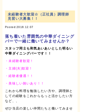
未経験者大歓迎☆（正社員）調理師
見習い大募集！！
Posted:2018.12.07
落ち着いた雰囲気の中華ダイニング
バーで一緒に働いてみませんか？
スタッフ同士も和気あいあいとした明るい
中華ダイニングバーです！！
・未経験者歓迎！
・主婦(夫)歓迎！
・経験者優遇！！
・美味しい賄いあり！！
これから料理を勉強したい方や、調理師と
しての経験をこれからもっと活かしたい方
など、、
ぜひ当店の楽しい仲間たちと働いてみませ