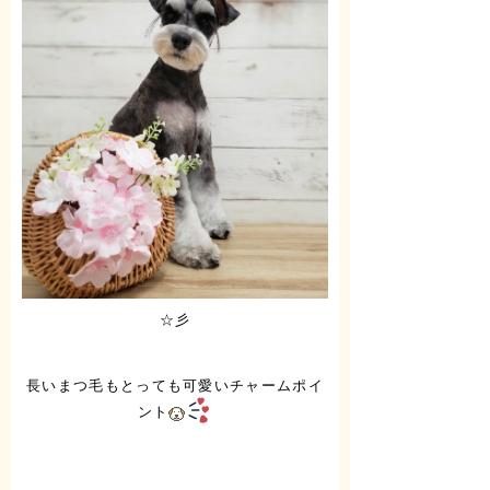
☆彡
長いまつ毛もとっても可愛いチャームポイ
ント