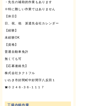
・先生の補助的作業もあります
※特に難しい作業ではありません
【休日】
日、祝、他 派遣先会社カレンダー
【経験】
未経験OK
【資格】
普通自動車免許
無くても可
【応募連絡先】
株式会社タクトフル
いわき市好間町中好間字八反田１
☎０２４６-３６-１１１７
工場内軽作業