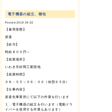
電子機器の組立、梱包
Posted:2019.04.02
【雇用形態】
派遣
【給与】
時給８００円～
【就業場所】
いわき市好間工業団地
【就業時間】
０８：５５～０６：００（休憩６５分）
【仕事内容】
派遣先事業所にて以下の作業を行います
１．電子機器の組立を行います（電動ドラ
イバーを使用する作業もあります）