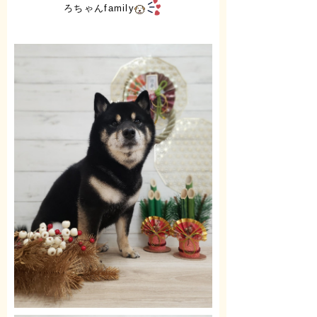
ろちゃんfamily