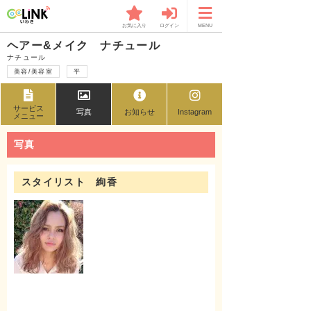
お気に入り
ログイン
MENU
ヘアー&メイク ナチュール
ナチュール
美容/美容室
平
サービス
写真
お知らせ
Instagram
メニュー
写真
スタイリスト 絢香