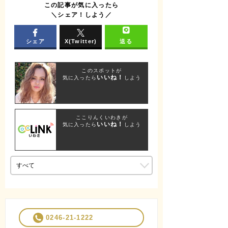
この記事が気に入ったら
＼シェア！しよう／
シェア
X(Twitter)
送る
このスポットが
いいね！
気に入ったら
しよう
ここりんくいわきが
いいね！
気に入ったら
しよう
0246-21-1222