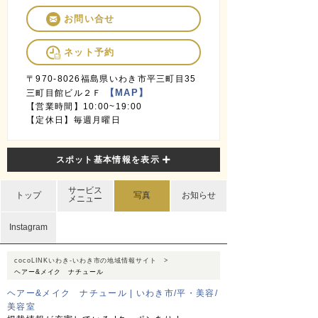
お問い合せ
ネット予約
〒970-8026福島県いわき市平三町目35
【MAP】
三町目館ビル２Ｆ
【営業時間】10:00~19:00
【定休日】毎週月曜日
スポット基本情報を表示
サービス
トップ
写真
お知らせ
メニュー
Instagram
cocoLINKいわき-いわき市の地域情報サイト
ヘアー&メイク ナチュール
ヘアー&メイク ナチュール | いわき市/平・美容/
美容室